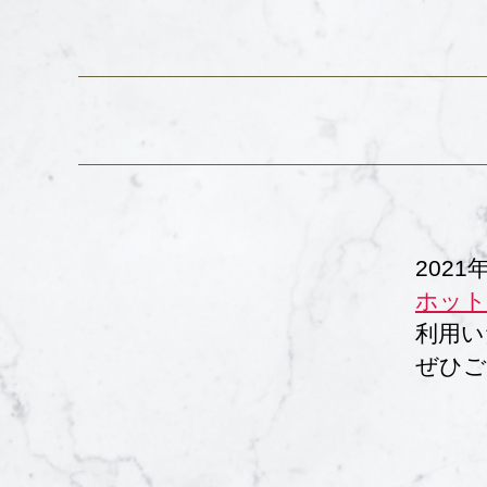
202
ホット
利用い
ぜひご