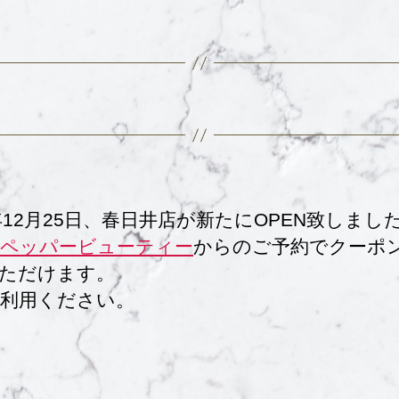
1年12月25日、春日井店が新たにOPEN致しまし
ペッパービューティー
からのご予約でクーポ
ただけます。
利用ください。