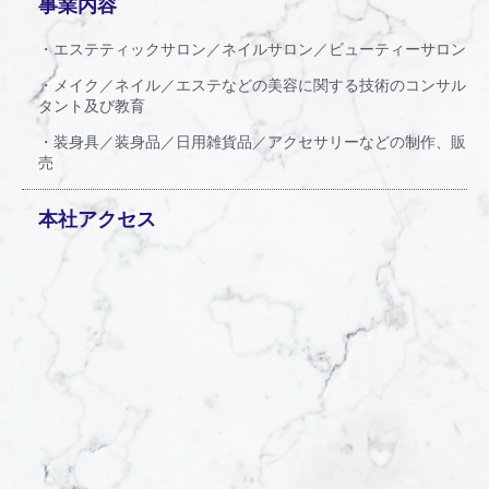
事業内容
・エステティックサロン／ネイルサロン／ビューティーサロン
・メイク／ネイル／エステなどの美容に関する技術のコンサル
タント及び教育
・装身具／装身品／日用雑貨品／アクセサリーなどの制作、販
売
本社アクセス